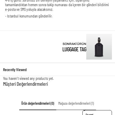
tamamlandıktan hemen sonra takip numarası da içeren bir gönderi bildirimi
e-posta ve SMS yoluyla alacaksınız.
- Istanbul konumundan gönderilir.
SONRAKI ÜRÜN
LUGGAGE TAG
Recently Viewed
You haven't viewed any products yet.
Müşteri Değerlendirmeleri
Ürün değerlendirmeleri (0)
Mağaza değerlendirmeleri (1)
Sort reviews by