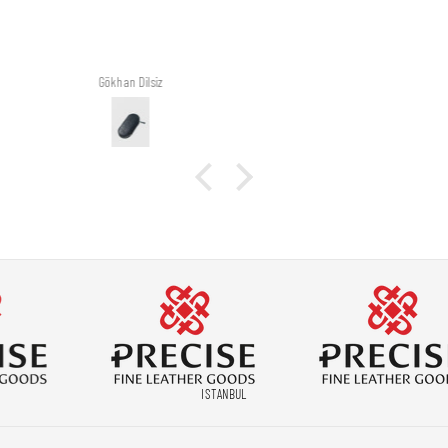
Alp Hamidoğlu
ISTANBUL