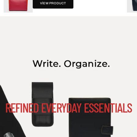
VIEW PRODUCT
REFINED EVERYDAY ESSENTIALS