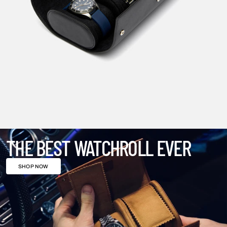
THE BEST WATCHROLL EVER
SHOP NOW